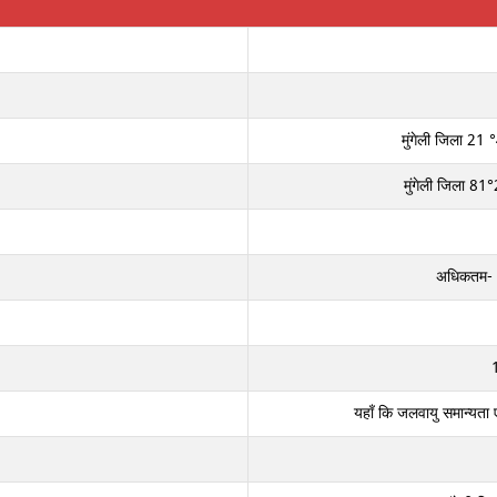
मुंगेली जिला 21 °
मुंगेली जिला 81°
अधिकतम- 4
1
यहाँ कि जलवायु समान्यता ए