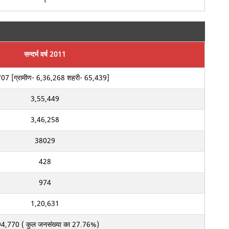
1
सन्दर्भ वर्ष 2011
07 [ग्रामीण- 6,36,268 शहरी- 65,439]
3,55,449
3,46,258
38029
428
974
1,20,631
94,770 ( कुल जनसंख्या का 27.76%)