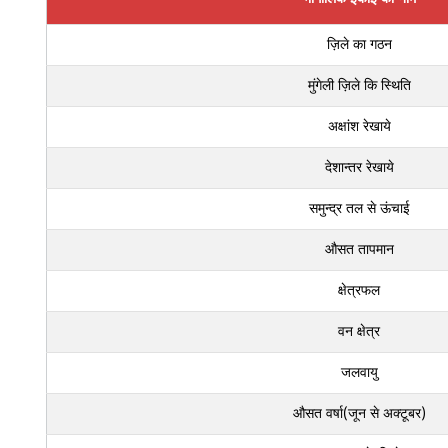
ज़िले का गठन
मुंगेली ज़िले कि स्थिति
अक्षांश रेखाये
देशान्तर रेखाये
समुन्द्र तल से ऊंचाई
औसत तापमान
क्षेत्रफल
वन क्षेत्र
जलवायु
औसत वर्षा(जून से अक्टूबर)