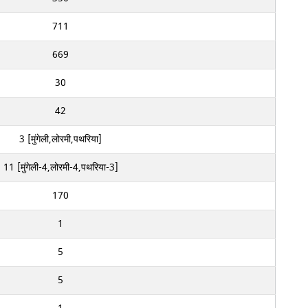
711
669
30
42
3 [मुंगेली,लोरमी,पथरिया]
11 [मुंगेली-4,लोरमी-4,पथरिया-3]
170
1
5
5