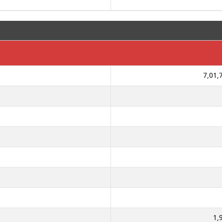
7,01,7
1,