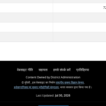
7
वेबसाइट नीति
सहायता
हमसे संपर्क करें
प्रतिक्रिया
Content Owned by District Administration
© मुंगेली , इस वेबसाइट का निर्माण
राष्ट्रीय सूचना विज्ञान केन्द्र
,
इलेक्ट्रानिक्स एवं सूचना प्रौद्योगिकी मंत्रालय
, भारत सरकार द्वारा किया गया है।
Last Updated:
Jul 30, 2026