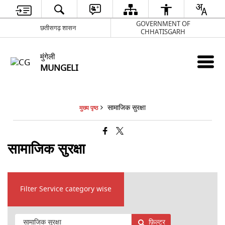
GOVERNMENT OF
छतीसगढ़ शासन
CHHATISGARH
मुंगेली
MUNGELI
सामाजिक सुरक्षा
मुख्य पृष्ठ
सामाजिक सुरक्षा
Filter Service category wise
फ़िल्टर