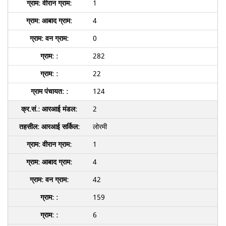
1
4
0
282
22
124
2
लोरमी
1
4
42
159
6