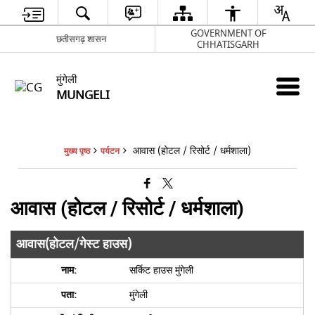
GOVERNMENT OF
छतीसगढ़ शासन
CHHATISGARH
मुंगेली
MUNGELI
आवास (होटल / रिसोर्ट / धर्मशाला)
मुख्य पृष्ठ
पर्यटन
आवास (होटल / रिसोर्ट / धर्मशाला)
आवास(होटल/गेस्ट हाउस)
सर्किट हाउस मुंगेली
मुंगेली