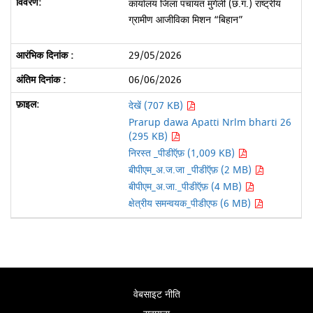
कार्यालय जिला पंचायत मुंगेली (छ.ग.) राष्ट्रीय
ग्रामीण आजीविका मिशन “बिहान”
29/05/2026
06/06/2026
देखें (707 KB)
Prarup dawa Apatti Nrlm bharti 26
(295 KB)
निरस्त _पीडीऍफ़ (1,009 KB)
बीपीएम_अ.ज.जा _पीडीऍफ़ (2 MB)
बीपीएम_अ.जा._पीडीऍफ़ (4 MB)
क्षेत्रीय समन्वयक_पीडीएफ (6 MB)
वेबसाइट नीति